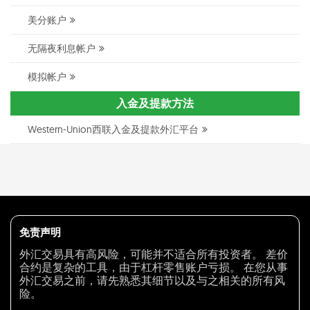
美分账户
无隔夜利息帐户
模拟帐户
入金及提款方法
Western-Union西联入金及提款外汇平台
免责声明
外汇交易具有高风险，可能并不适合所有投资者。 差价
合约是复杂的工具，由于杠杆零售账户亏损。 在您从事
外汇交易之前，请先熟悉其细节以及与之相关的所有风
险。