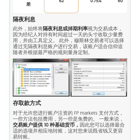
62
0.75%
60
差
隔夜利息
此外，始终将
隔夜利息或掉期利率
视为交易成本，
因为经纪人对持有时间超过一天的头寸收取少量费
用，并由工具定义。 此外，穆斯林交易者可以选择
通过无隔夜利息账户进行交易，该账户适合信仰追
随者并根据最严格的规则量身定制。
存取款方式
对于允许您进行账户注资的 FP markets 支付方式，
一些方法包括费用，另一些是免费的。 一般来说，
交易账户提供 10 种基础货币，
因此您可以选择最合
适的选项并相应地转账，这对您来说既省钱又更容
易转账。