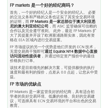
FP markets 是一个好的经纪商吗？
首先，一个好的经纪人是一个安全的经纪人。 必要
的立法义务和严格的义务也证实了其安全交易环境
的证明，而
FP Markets 是一家总部位于澳大利亚悉
尼的澳大利亚经纪公司
，而 ASIC 监管确保可信赖的
合作以及完全遵守准则。 此外，最近 FP Markets 扩
大了其提案并开设了欧洲塞浦路斯实体，因此有资
格在 EEA 区域内进行交易提案。
FP 市场提议的另一个优势是他们开发的 ECN 技术，
无需交易商干预即可
通过 Equinix NY4 数据中心直接
访问流动性提供者
，并通过特定资产报价中的最佳
价格执行订单。
该技术是目前领先的解决方案，可提供极快的执行
速度和最有利的报价，点差从 0.0 点起，让您从中受
益。
FP 市场的优缺点
FP Markets 是一家监管良好的经纪商，具有适合初
学者的良好交易环境、低廉的价格、良好的交易建
议，可选择具有 ECN 交易环境的平台和出色的交易
教育。