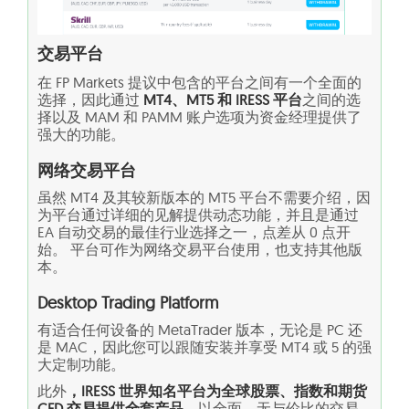
交易平台
在 FP Markets 提议中包含的平台之间有一个全面的
选择，因此通过
MT4、MT5 和 IRESS 平台
之间的选
择以及 MAM 和 PAMM 账户选项为资金经理提供了
强大的功能。
网络交易平台
虽然 MT4 及其较新版本的 MT5 平台不需要介绍，因
为平台通过详细的见解提供动态功能，并且是通过
EA 自动交易的最佳行业选择之一，点差从 0 点开
始。 平台可作为网络交易平台使用，也支持其他版
本。
Desktop Trading Platform
有适合任何设备的 MetaTrader 版本，无论是 PC 还
是 MAC，因此您可以跟随安装并享受 MT4 或 5 的强
大定制功能。
此外
，IRESS 世界知名平台为全球股票、指数和期货
CFD 交易提供全套产品，
以全面、无与伦比的交易