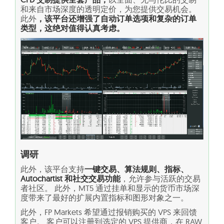
和来自市场深度的透明定价，为您提供交易机会。
此外
，该平台还增强了自动订单选项和复杂的订单
类型，这绝对值得认真考虑。
调研
此外，该平台支持
一键交易、算法规则、指标、
Autochartist 和社交交易功能
，允许参与活跃的交易
者社区。 此外，MT5 通过挂单和显示的货币市场深
度带来了最好的扩展内置指标和图形对象之一。
此外，FP Markets 希望通过报销购买的 VPS 来回馈
客户。 客户可以注册到选定的 VPS 提供商，在 RAW