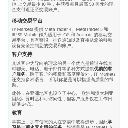
FX 上交易最少 10 手，并获得每月最高 50 美元的现
金支付返还至交易账户。
移动交易平台
FP Markets 提供 MetaTrader 4、MetaTrader 5 和
IRESS Mobile 作为适用于 iOS 和 Android 的移动交
易平台，具有警报、推送通知以及直接从您的移动
设备完全控制您的交易和账户。
客户支持
其以客户为导向的理念的另一个优点是通过在线实
时聊天、电话、电子邮件等多种方式提供
优质的客
户服务
。除了客户的积极和高度评价外，FP Markets
还支持多种语言， 所以你总是可以指望高质量的帮
助。
此外，在亚洲地区也设立了中心。 欧洲和澳大利亚
因此计算时区和可访问性，但客户服务仅在工作日
提供 24/5。
教育
事实上，拥有信息的人在交易中取得进步，因此
学
习是一项永无止境的任务
，好消息是 FP Markets 支