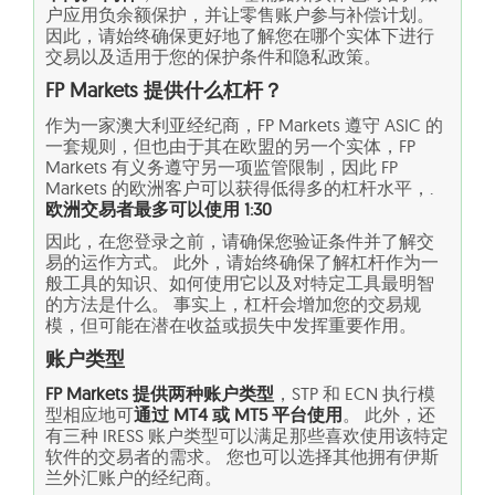
户应用负余额保护，并让零售账户参与补偿计划。
因此，请始终确保更好地了解您在哪个实体下进行
交易以及适用于您的保护条件和隐私政策。
FP Markets 提供什么杠杆？
作为一家澳大利亚经纪商，FP Markets 遵守 ASIC 的
一套规则，但也由于其在欧盟的另一个实体，FP
Markets 有义务遵守另一项监管限制，因此 FP
Markets 的欧洲客户可以获得低得多的杠杆水平，.
欧洲交易者最多可以使用 1:30
因此，在您登录之前，请确保您验证条件并了解交
易的运作方式。 此外，请始终确保了解杠杆作为一
般工具的知识、如何使用它以及对特定工具最明智
的方法是什么。 事实上，杠杆会增加您的交易规
模，但可能在潜在收益或损失中发挥重要作用。
账户类型
FP Markets 提供两种账户类型
，STP 和 ECN 执行模
型相应地可
通过 MT4 或 MT5 平台使用
。 此外，还
有三种 IRESS 账户类型可以满足那些喜欢使用该特定
软件的交易者的需求。 您也可以选择其他拥有伊斯
兰外汇账户的经纪商。